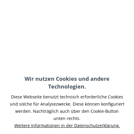
OEM HD
MOTUL 300V - 15W50
Kühlerflüssigkeit
Wir nutzen Cookies und andere
39,90 € *
18,55 € *
Technologien.
Diese Webseite benutzt technisch erforderliche Cookies
und solche für Analysezwecke. Diese können konfiguriert
werden. Nachträglich auch über den Cookie-Button
unten rechts.
Weitere Informationen in der Datenschutzerklärung.
MOTUL 5100 - 15W50
MOTUL 7100 - 20W50