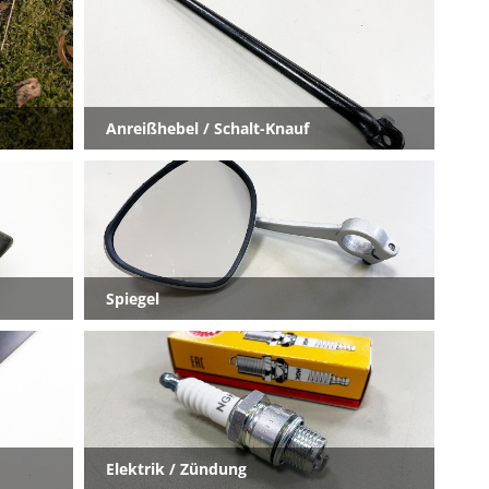
Anreißhebel / Schalt-Knauf
Spiegel
Elektrik / Zündung