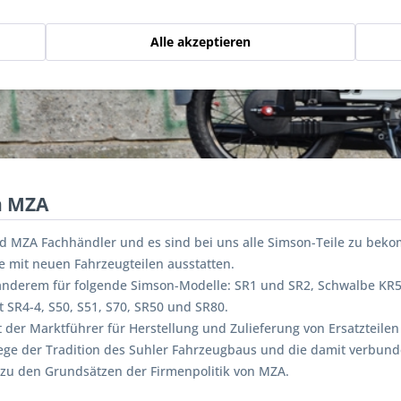
Alle akzeptieren
n MZA
nd MZA Fachhändler und es sind bei uns alle Simson-Teile zu bek
e mit neuen Fahrzeugteilen ausstatten.
anderem für folgende Simson-Modelle: SR1 und SR2, Schwalbe KR50
t SR4-4, S50, S51, S70, SR50 und SR80.
t der Marktführer für Herstellung und Zulieferung von Ersatzteile
lege der Tradition des Suhler Fahrzeugbaus und die damit verbun
 zu den Grundsätzen der Firmenpolitik von MZA.