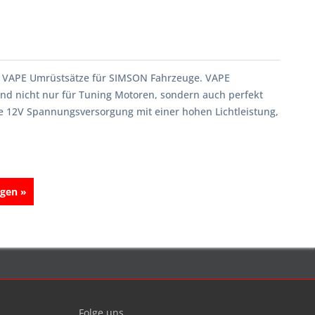
e VAPE Umrüstsätze für SIMSON Fahrzeuge. VAPE
ind nicht nur für Tuning Motoren, sondern auch perfekt
 12V Spannungsversorgung mit einer hohen Lichtleistung,
igen »
Folge uns