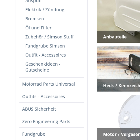
Auspuff
Elektrik / Zündung
Bremsen
Öl und Filter
Zubehör / Simson Stuff
Anbauteile
Fundgrube Simson
Outfit - Accessoires
Geschenkideen -
Gutscheine
Motorrad Parts Universal
Heck / Kennzeich
Outfits - Accessoires
ABUS Sicherheit
Zero Engineering Parts
Fundgrube
Motor / Vergaser