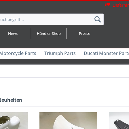
Lieferhi
News
Händler-Shop
Presse
 Motorcycle Parts
Triumph Parts
Ducati Monster Part
Neuheiten