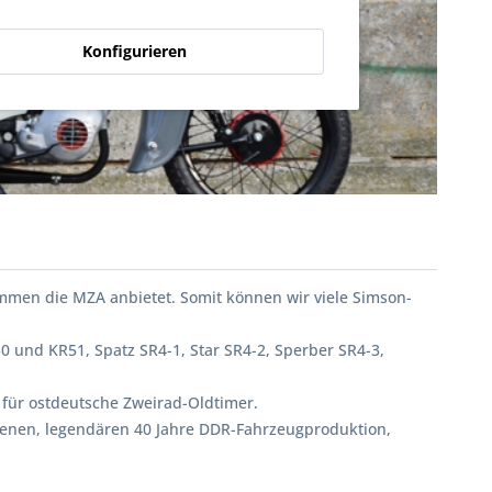
Konfigurieren
ommen die MZA anbietet. Somit können wir viele Simson-
 und KR51, Spatz SR4-1, Star SR4-2, Sperber SR4-3,
n für ostdeutsche Zweirad-Oldtimer.
denen, legendären 40 Jahre DDR-Fahrzeugproduktion,