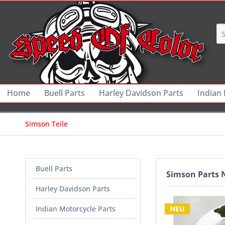
Home
Buell Parts
Harley Davidson Parts
Indian
Simson Teile
Buell Parts
Simson Parts 
Harley Davidson Parts
Indian Motorcycle Parts
NEU
NEU