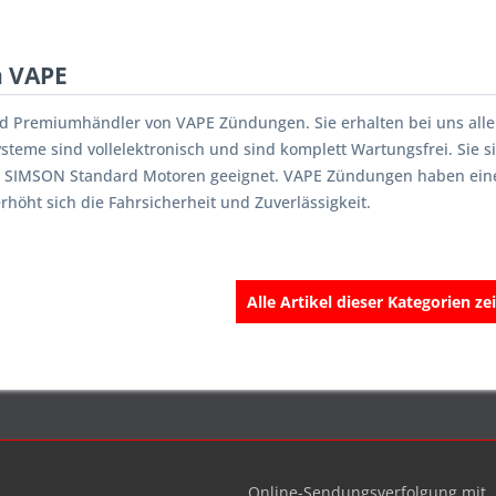
n VAPE
nd Premiumhändler von VAPE Zündungen. Sie erhalten bei uns all
steme sind vollelektronisch und sind komplett Wartungsfrei. Sie s
le SIMSON Standard Motoren geeignet. VAPE Zündungen haben eine
rhöht sich die Fahrsicherheit und Zuverlässigkeit.
Alle Artikel dieser Kategorien ze
Online-Sendungsverfolgung mit