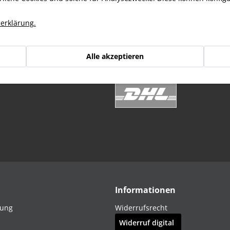
erklärung.
Alle akzeptieren
Online-Sendungsverfolgung mit
Informationen
dung
Widerrufsrecht
Widerruf digital