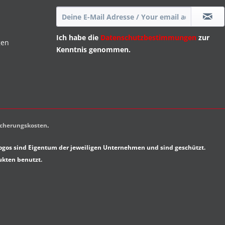
Ich habe die
Datenschutzbestimmungen
zur
gen
Kenntnis genommen.
sicherungskosten
.
gos sind Eigentum der jeweiligen Unternehmen und sind geschützt.
ukten benutzt.