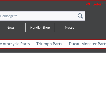
Lieferhi
News
Händler-Shop
Presse
 Motorcycle Parts
Triumph Parts
Ducati Monster Part