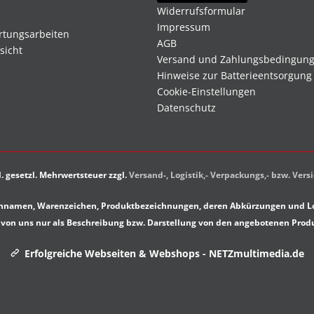
Widerrufsformular
Impressum
rtungsarbeiten
AGB
sicht
Versand und Zahlungsbedingun
Hinweise zur Batterieentsorgung
Cookie-Einstellungen
Datenschutz
kl. gesetzl. Mehrwertsteuer zzgl.
Versand-, Logistik,- Verpackungs,- bzw. Ver
rkennamen, Warenzeichen, Produktbezeichnungen, deren Abkürzungen und Lo
von uns nur als Beschreibung bzw. Darstellung von den angebotenen Prod
Erfolgreiche Webseiten & Webshops - NETZmultimedia.de