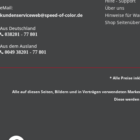
Hilfe - Support
eMail:
Über uns
kundenserviceweb@speed-of-color.de
Hinweise für Wa
Shop Seitenüber
Aus Deutschland
038201 - 77 801
Aus dem Ausland
0049 38201 - 77 801
* Alle Preise in
Alle auf diesen Seiten, Bildern und in Verträgen verwendeten Ma
Diese werden 