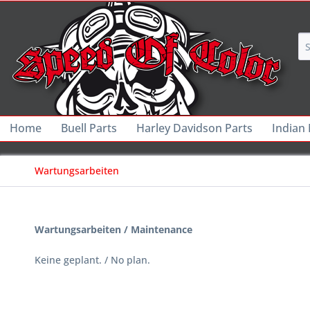
Home
Buell Parts
Harley Davidson Parts
Indian
Wartungsarbeiten
Wartungsarbeiten /
Maintenance
Keine geplant. / No plan.