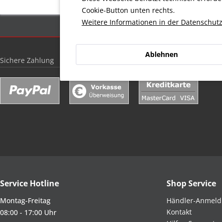
Cookie-Button unten rechts.
Weitere Informationen in der Datenschutz
Ablehnen
Sichere Zahlung
Service Hotline
Shop Service
Montag-Freitag
Händler-Anmel
Kontakt
08:00 - 17:00 Uhr