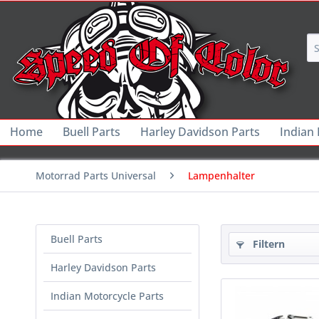
Home
Buell Parts
Harley Davidson Parts
Indian
Motorrad Parts Universal
Lampenhalter
Buell Parts
Filtern
Harley Davidson Parts
Indian Motorcycle Parts