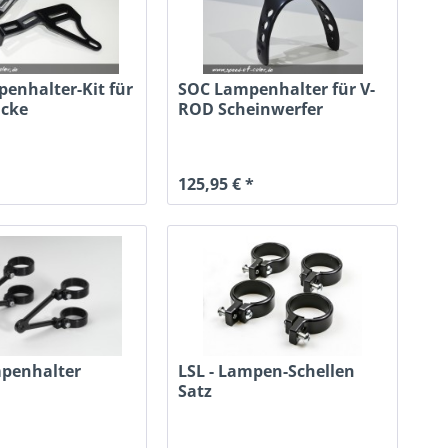
enhalter-Kit für
SOC Lampenhalter für V-
ücke
ROD Scheinwerfer
125,95 € *
mpenhalter
LSL - Lampen-Schellen
Satz