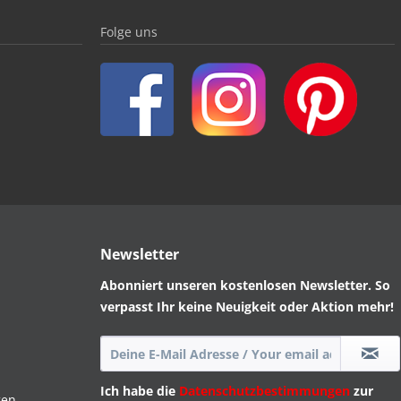
Folge uns
Newsletter
Abonniert unseren kostenlosen Newsletter. So
verpasst Ihr keine Neuigkeit oder Aktion mehr!
Ich habe die
Datenschutzbestimmungen
zur
gen