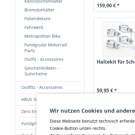
Kennzeichenhalter
159,00 € *
Bremsbehälter
Foliendekore
Fahrwerk
Metropolitan Bike
Fundgrube Motorrad
Parts
Outfit - Accessoires
Haltekit für Sc
Geschenkideen -
Gutscheine
Outfits - Accessoires
59,95 € *
ABUS Sicherheit
Wir nutzen Cookies und andere
Zero Engineering Parts
Diese Webseite benutzt technisch erforde
Fundgrube
Cookie-Button unten rechts.