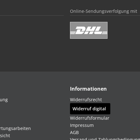
Online-Sendungsverfolgung mit
Informationen
dung
Widerrufsrecht
Widerruf digital
Widerrufsformular
Impressum
rtungsarbeiten
AGB
sicht
Versand und Zahlungsbedingun