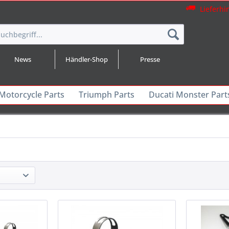
Lieferhi
News
Händler-Shop
Presse
 Motorcycle Parts
Triumph Parts
Ducati Monster Part