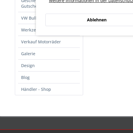
Weitere Informationen in der Datenschutz
Geschenkideen -
Gutscheine
VW Bulli Parts
Ablehnen
Werkzeug-Öl-Lack-Bücher
Verkauf Motorräder
Galerie
Design
Blog
Händler - Shop