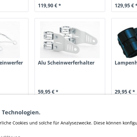
119,90 € *
129,95 € 
heinwerfer
Alu Scheinwerferhalter
Lampenha
59,95 € *
29,95 € *
 Technologien.
rliche Cookies und solche für Analysezwecke. Diese können konfig