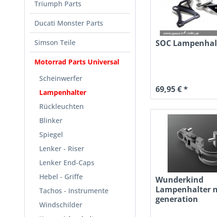
Triumph Parts
Ducati Monster Parts
Simson Teile
SOC Lampenhalt
Motorrad Parts Universal
Scheinwerfer
69,95 € *
Lampenhalter
Rückleuchten
Blinker
Spiegel
Lenker - Riser
Lenker End-Caps
Hebel - Griffe
Wunderkind
Lampenhalter 
Tachos - Instrumente
generation
Windschilder