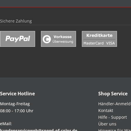
Sichere Zahlung
Service Hotline
Shop Service
Montag-Freitag
Händler-Anmel
Kontakt
08:00 - 17:00 Uhr
Hilfe - Support
eMail:
Über uns
kundenserviceweb@speed-of-color.de
Hinweise für Wa