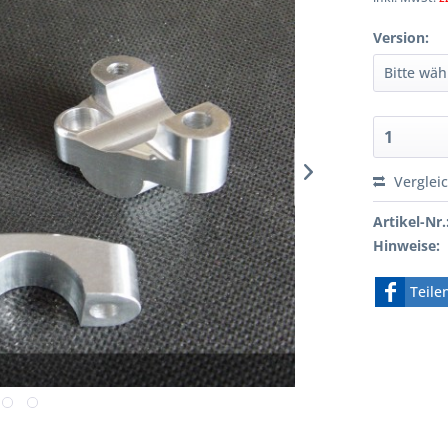
Version:
Verglei
Artikel-Nr.
Hinweise:
Teile