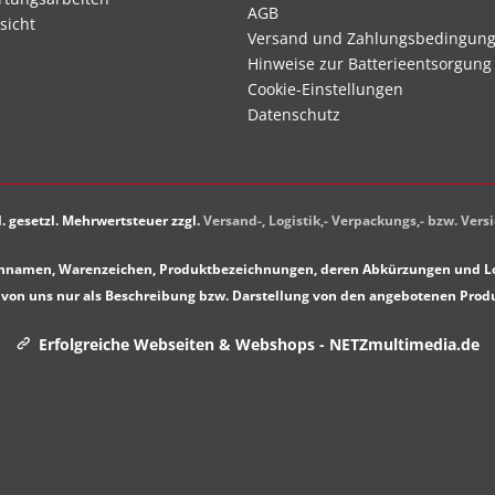
AGB
sicht
Versand und Zahlungsbedingun
Hinweise zur Batterieentsorgung
Cookie-Einstellungen
Datenschutz
kl. gesetzl. Mehrwertsteuer zzgl.
Versand-, Logistik,- Verpackungs,- bzw. Ver
rkennamen, Warenzeichen, Produktbezeichnungen, deren Abkürzungen und Lo
von uns nur als Beschreibung bzw. Darstellung von den angebotenen Prod
Erfolgreiche Webseiten & Webshops - NETZmultimedia.de