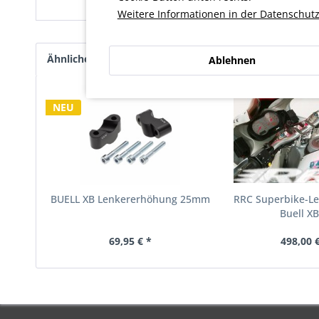
Weitere Informationen in der Datenschutz
Ähnliche Artikel
Kunden kauften auch
Kunde
Ablehnen
NEU
BUELL XB Lenkererhöhung 25mm
RRC Superbike-L
Buell X
69,95 € *
498,00 €