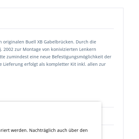
n originalen Buell XB Gabelbrücken. Durch die
j. 2002 zur Montage von konivizierten Lenkern
tte zumindest eine neue Befestigungsmöglichkeit der
eferung erfolgt als kompletter Kit inkl. allen zur
uriert werden. Nachträglich auch über den