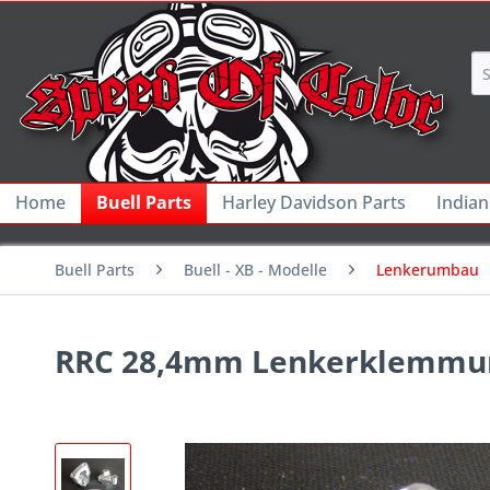
Home
Buell Parts
Harley Davidson Parts
Indian
Buell Parts
Buell - XB - Modelle
Lenkerumbau
RRC 28,4mm Lenkerklemmun