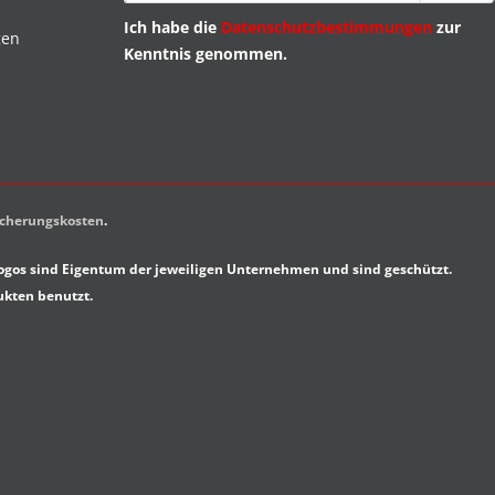
Ich habe die
Datenschutzbestimmungen
zur
gen
Kenntnis genommen.
sicherungskosten
.
gos sind Eigentum der jeweiligen Unternehmen und sind geschützt.
ukten benutzt.