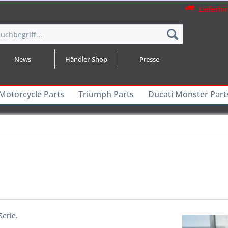
Lieferhi
News
Händler-Shop
Presse
 Motorcycle Parts
Triumph Parts
Ducati Monster Part
Serie.