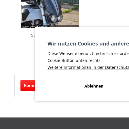
SOC Windschild R/T
Wir nutzen Cookies und andere
84,95 € *
Diese Webseite benutzt technisch erforde
Cookie-Button unten rechts.
Weitere Informationen in der Datenschutz
Kommentar schreiben
Ablehnen