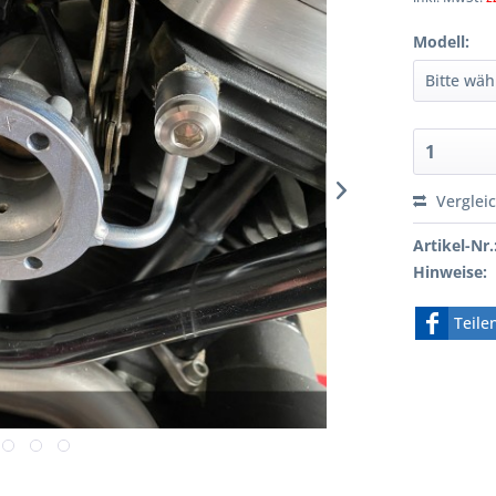
Modell:
Verglei
Artikel-Nr.
Hinweise:
Teile