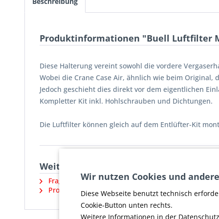
Beschreibung
Produktinformationen "Buell Luftfilter 
Diese Halterung vereint sowohl die vordere Vergaserh
Wobei die Crane Case Air, ähnlich wie beim Original,
Jedoch geschieht dies direkt vor dem eigentlichen Einla
Kompletter Kit inkl. Hohlschrauben und Dichtungen.
Die Luftfilter können gleich auf dem Entlüfter-Kit mo
Weiterführende Links zu "Buell Luftfilt
Wir nutzen Cookies und andere
Fragen zum Artikel?
Produktsicherheit und weitere Artikel vom Herste
Diese Webseite benutzt technisch erforde
Cookie-Button unten rechts.
Weitere Informationen in der Datenschutz