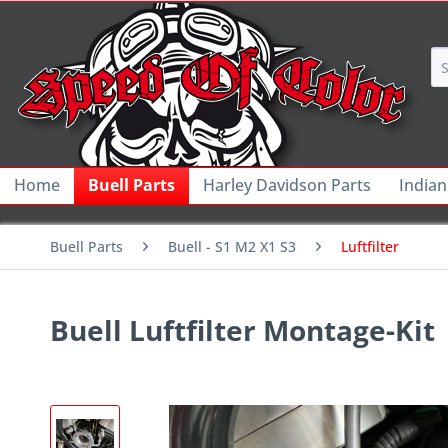
Home
Buell Parts
Harley Davidson Parts
Indian
Buell Parts
Buell - S1 M2 X1 S3
Luftfilter
Buell Luftfilter Montage-Kit