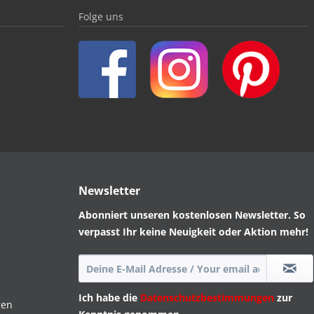
Folge uns
Newsletter
Abonniert unseren kostenlosen Newsletter. So
verpasst Ihr keine Neuigkeit oder Aktion mehr!
Ich habe die
Datenschutzbestimmungen
zur
gen