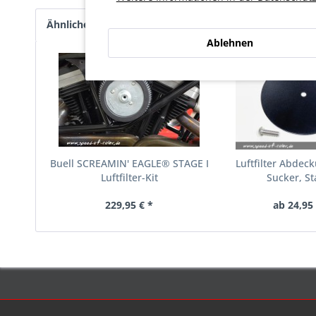
Ähnliche Artikel
Kunden kauften auch
Kunde
Ablehnen
Buell SCREAMIN' EAGLE® STAGE I
Luftfilter Abdeck
Luftfilter-Kit
Sucker, St
229,95 € *
ab 24,95 