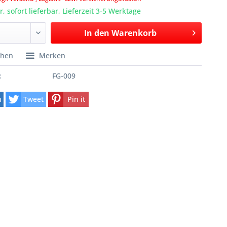
, sofort lieferbar, Lieferzeit 3-5 Werktage
In den
Warenkorb
chen
Merken
:
FG-009
n
Tweet
Pin it