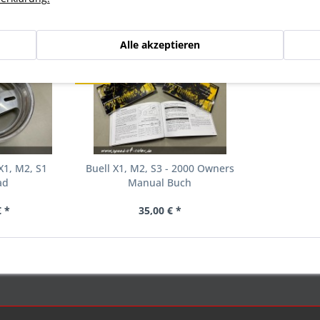
gesehen
Alle akzeptieren
NEU
X1, M2, S1
Buell X1, M2, S3 - 2000 Owners
ad
Manual Buch
 *
35,00 € *