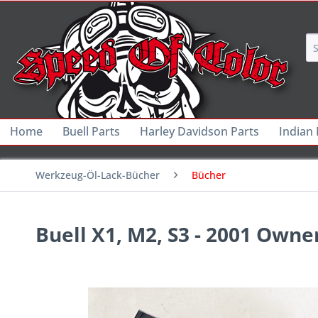
Home
Buell Parts
Harley Davidson Parts
Indian
Werkzeug-Öl-Lack-Bücher
Bücher
Buell X1, M2, S3 - 2001 Own