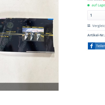
auf Lager
Verglei
Artikel-Nr.
Teile