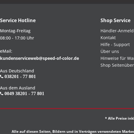
Service Hotline
Shop Service
Montag-Freitag
Händler-Anmel
Kontakt
08:00 - 17:00 Uhr
Hilfe - Support
eMail:
Über uns
kundenserviceweb@speed-of-color.de
Hinweise für Wa
Shop Seitenüber
Aus Deutschland
038201 - 77 801
Aus dem Ausland
0049 38201 - 77 801
* Alle Preise in
Alle auf diesen Seiten, Bildern und in Verträgen verwendeten Ma