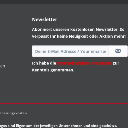
Newsletter
Abonniert unseren kostenlosen Newsletter. So
verpasst Ihr keine Neuigkeit oder Aktion mehr!
Ich habe die
Datenschutzbestimmungen
zur
gen
Kenntnis genommen.
sicherungskosten
.
gos sind Eigentum der jeweiligen Unternehmen und sind geschützt.