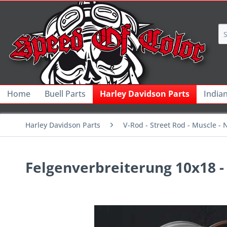
Home
Buell Parts
Harley Davidson Parts
India
Harley Davidson Parts
V-Rod - Street Rod - Muscle - 
Felgenverbreiterung 10x18 -