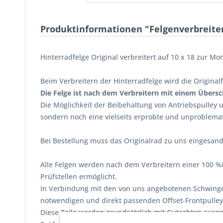
Produktinformationen "Felgenverbreiter
Hinterradfelge Original verbreitert auf 10 x 18 zur M
Beim Verbreitern der Hinterradfelge wird die Originalf
Die Felge ist nach dem Verbreitern mit einem Übersc
Die Möglichkeit der Beibehaltung von Antriebspulley 
sondern noch eine vielseits erprobte und unproblema
Bei Bestellung muss das Originalrad zu uns eingesan
Alle Felgen werden nach dem Verbreitern einer 100 %i
Prüfstellen ermöglicht.
In Verbindung mit den von uns angebotenen Schwinge
notwendigen und direkt passenden Offset-Frontpulleys
Diese Teile werden grundsätzlich mit Gutachten ausg