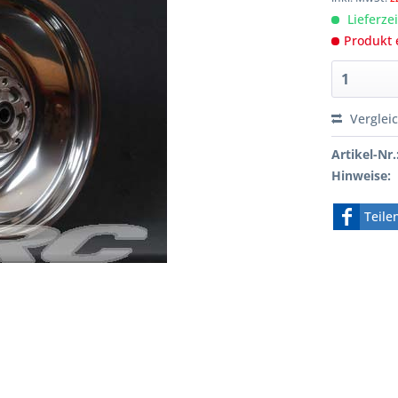
Lieferze
Produkt 
Verglei
Artikel-Nr.
Hinweise:
Teile