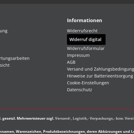
Informationen
dung
Widerrufsrecht
Widerruf digital
Widerrufsformular
Impressum
rtungsarbeiten
AGB
sicht
Versand und Zahlungsbedingun
Hinweise zur Batterieentsorgung
Cookie-Einstellungen
Datenschutz
kl. gesetzl. Mehrwertsteuer zzgl.
Versand-, Logistik,- Verpackungs,- bzw. Ver
rkennamen, Warenzeichen, Produktbezeichnungen, deren Abkürzungen und Lo