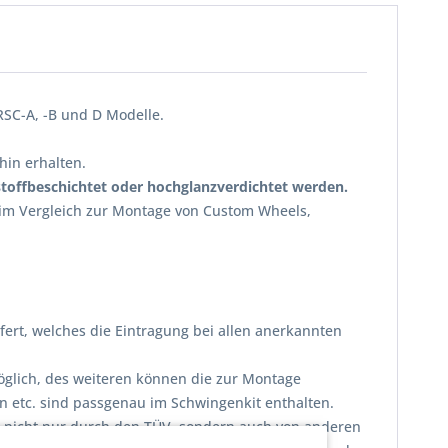
RSC-A, -B und D Modelle.
hin erhalten.
stoffbeschichtet oder hochglanzverdichtet werden.
e im Vergleich zur Montage von Custom Wheels,
ert, welches die Eintragung bei allen anerkannten
glich, des weiteren können die zur Montage
n etc. sind passgenau im Schwingenkit enthalten.
n nicht nur durch den TÜV, sondern auch von anderen