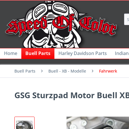
Home
Buell Parts
Harley Davidson Parts
Indian
Buell Parts
Buell - XB - Modelle
Fahrwerk
GSG Sturzpad Motor Buell X