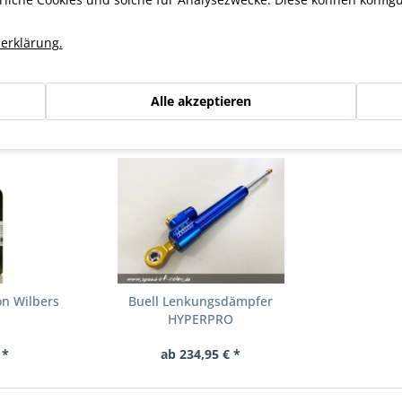
er SOC
erklärung.
Alle akzeptieren
n haben sich ebenfalls angesehen
on Wilbers
Buell Lenkungsdämpfer
HYPERPRO
 *
ab 234,95 € *