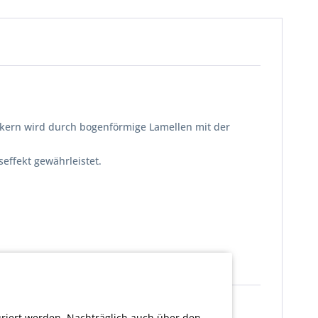
enkern wird durch bogenförmige Lamellen mit der
effekt gewährleistet.
uriert werden. Nachträglich auch über den