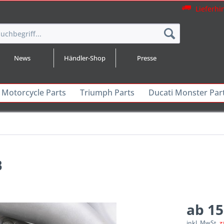
Lieferhi
News
Händler-Shop
Presse
 Motorcycle Parts
Triumph Parts
Ducati Monster Par
B
ab 15
inkl. MwSt.
z