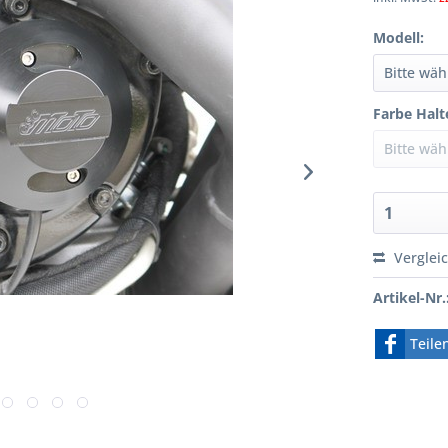
Modell:
Farbe Halt
Verglei
Artikel-Nr.
Teile