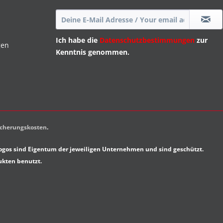
Ich habe die
Datenschutzbestimmungen
zur
gen
Kenntnis genommen.
sicherungskosten
.
gos sind Eigentum der jeweiligen Unternehmen und sind geschützt.
ukten benutzt.