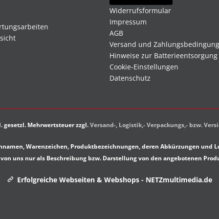
Widerrufsformular
Impressum
rtungsarbeiten
AGB
sicht
Versand und Zahlungsbedingun
Hinweise zur Batterieentsorgung
Cookie-Einstellungen
Datenschutz
kl. gesetzl. Mehrwertsteuer zzgl.
Versand-, Logistik,- Verpackungs,- bzw. Ver
rkennamen, Warenzeichen, Produktbezeichnungen, deren Abkürzungen und Lo
von uns nur als Beschreibung bzw. Darstellung von den angebotenen Prod
Erfolgreiche Webseiten & Webshops - NETZmultimedia.de