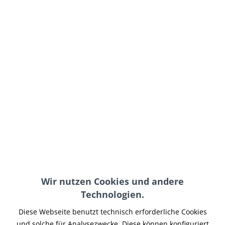
99,00 € *
inkl. MwSt.
zzgl. Versand-, Logistik- bzw. Versicherungskosten
Farbe:
In den
Warenkorb
Merken
Artikel-Nr.:
BPBL-077
Wir nutzen Cookies und andere
Teilen
Tweet
Pin it
Teilen
Technologien.
Diese Webseite benutzt technisch erforderliche Cookies
Beschreibung
und solche für Analysezwecke. Diese können konfiguriert