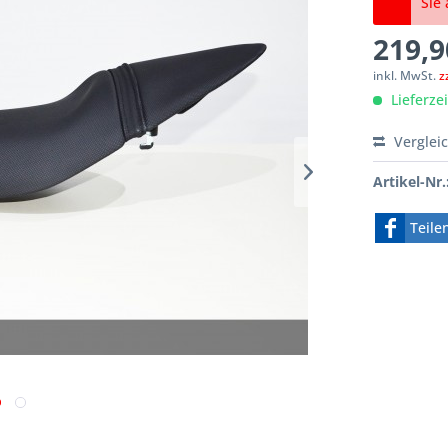
Sie 
219,9
inkl. MwSt.
z
Lieferze
Verglei
Artikel-Nr.
Teile