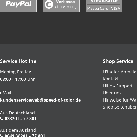
Service Hotline
Shop Service
Montag-Freitag
Händler-Anmel
Kontakt
08:00 - 17:00 Uhr
Hilfe - Support
eMail:
Über uns
kundenserviceweb@speed-of-color.de
Hinweise für Wa
Shop Seitenüber
Aus Deutschland
038201 - 77 801
Aus dem Ausland
0049 38201 - 77 801