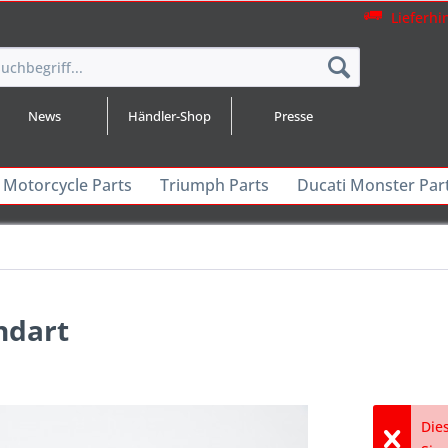
Lieferhi
News
Händler-Shop
Presse
 Motorcycle Parts
Triumph Parts
Ducati Monster Par
ndart
Dies