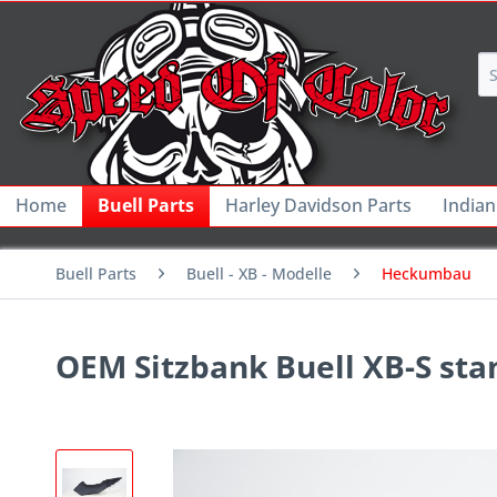
Home
Buell Parts
Harley Davidson Parts
Indian
Buell Parts
Buell - XB - Modelle
Heckumbau
OEM Sitzbank Buell XB-S sta