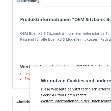
Beschreibung
Produktinformationen "OEM Sitzbank Bu
OEM Buell XB-S Sitzbank in normaler höhe (standart).
Passend für alle Buell XB-S Modelle mit kurzem Radst
Weiterführende Links zu "OEM Sitzbank 
Fragen zum Artikel?
Produktsicherheit und weitere Artikel vom Herstell
Wir nutzen Cookies und andere
Diese Webseite benutzt technisch erforde
Cookie-Button unten rechts.
Weitere Informationen in der Datenschutz
Ähnliche Artikel
Kunden kauften auch
Kunde