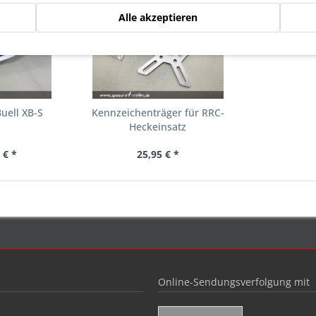
Alle akzeptieren
uell XB-S
Kennzeichenträger für RRC-
Heckeinsatz
 € *
25,95 € *
Online-Sendungsverfolgung mit