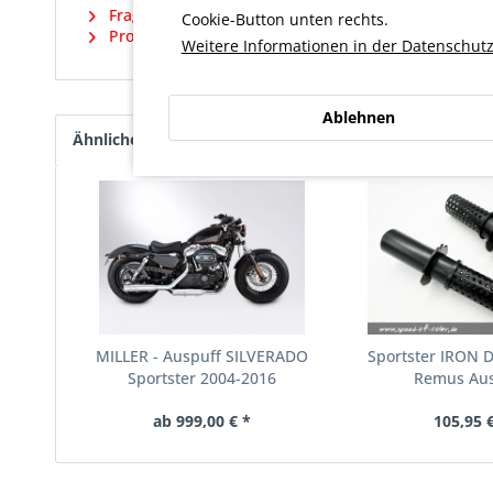
Fragen zum Artikel?
Cookie-Button unten rechts.
Produktsicherheit und weitere Artikel vom Herstell
Weitere Informationen in der Datenschutz
Ablehnen
Ähnliche Artikel
Kunden haben sich ebenfalls an
MILLER - Auspuff SILVERADO
Sportster IRON DB
Sportster 2004-2016
Remus Aus
ab 999,00 € *
105,95 €