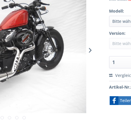
Modell:
Version:
Verglei
Artikel-Nr.
Teile