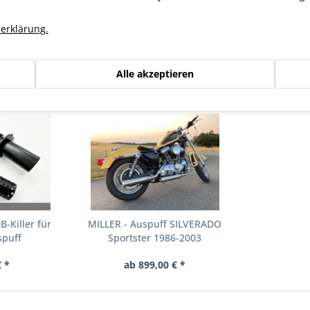
er ZARD Auspuff
erklärung.
Alle akzeptieren
gesehen
-Killer für
MILLER - Auspuff SILVERADO
puff
Sportster 1986-2003
 *
ab 899,00 € *