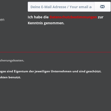
Ich habe die
Datenschutzbestimmungen
zur
gen
Kenntnis genommen.
sicherungskosten
.
gos sind Eigentum der jeweiligen Unternehmen und sind geschützt.
ukten benutzt.