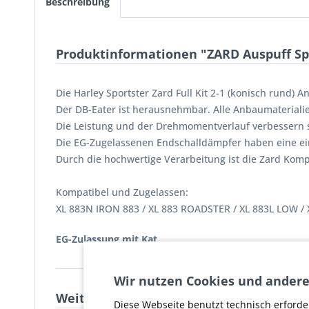
Beschreibung
Produktinformationen "ZARD Auspuff Spo
Die Harley Sportster Zard Full Kit 2-1 (konisch rund)
Der DB-Eater ist herausnehmbar. Alle Anbaumaterialie
Die Leistung und der Drehmomentverlauf verbessern s
Die EG-Zugelassenen Endschalldämpfer haben eine ei
Durch die hochwertige Verarbeitung ist die Zard Kompl
Kompatibel und Zugelassen:
XL 883N IRON 883 / XL 883 ROADSTER / XL 883L LOW 
EG-Zulassung mit Kat
Wir nutzen Cookies und andere
Weiterführende Links zu "ZARD Auspuff S
Diese Webseite benutzt technisch erforde