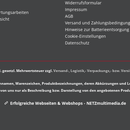
Widerrufsformular
Impressum
rtungsarbeiten
AGB
sicht
Versand und Zahlungsbedingun
Hinweise zur Batterieentsorgung
Cookie-Einstellungen
Datenschutz
kl. gesetzl. Mehrwertsteuer zzgl.
Versand-, Logistik,- Verpackungs,- bzw. Ver
rkennamen, Warenzeichen, Produktbezeichnungen, deren Abkürzungen und Lo
von uns nur als Beschreibung bzw. Darstellung von den angebotenen Prod
Erfolgreiche Webseiten & Webshops - NETZmultimedia.de