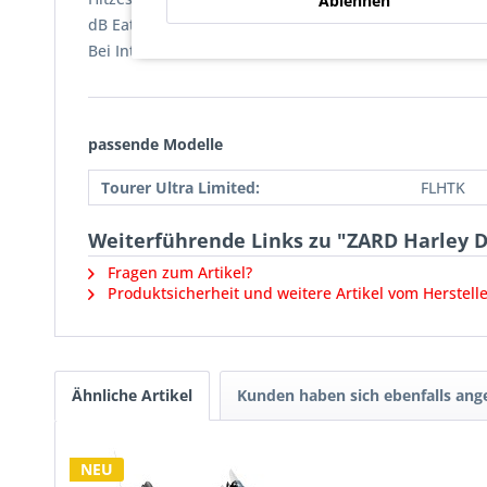
Ablehnen
dB Eater Set Racing als Ersatzteil + 79 EUR
Bei Interesse, einfach mit bestellen.
passende Modelle
Tourer Ultra Limited:
FLHTK
Weiterführende Links zu "ZARD Harley Da
Fragen zum Artikel?
Produktsicherheit und weitere Artikel vom Herstell
Ähnliche Artikel
Kunden haben sich ebenfalls an
NEU