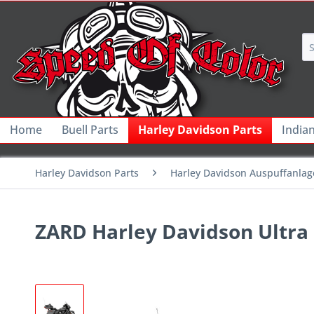
Home
Buell Parts
Harley Davidson Parts
India
Harley Davidson Parts
Harley Davidson Auspuffanla
ZARD Harley Davidson Ultra L