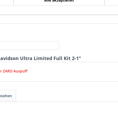
Alle akzeptieren
vidson Ultra Limited Full Kit 2-1"
er ZARD Auspuff
gesehen