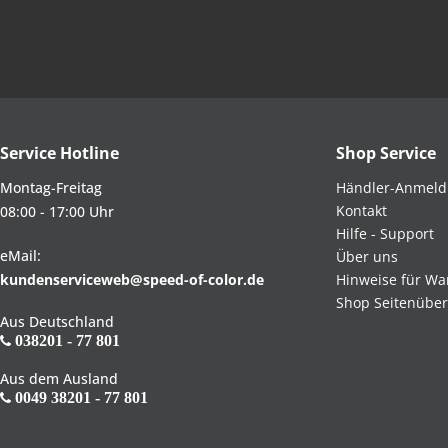
Service Hotline
Shop Service
Montag-Freitag
Händler-Anmel
Kontakt
08:00 - 17:00 Uhr
Hilfe - Support
eMail:
Über uns
kundenserviceweb@speed-of-color.de
Hinweise für Wa
Shop Seitenüber
Aus Deutschland
038201 - 77 801
Aus dem Ausland
0049 38201 - 77 801