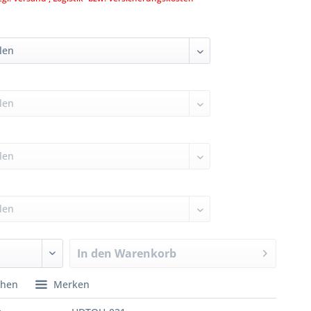
In den
Warenkorb
chen
Merken