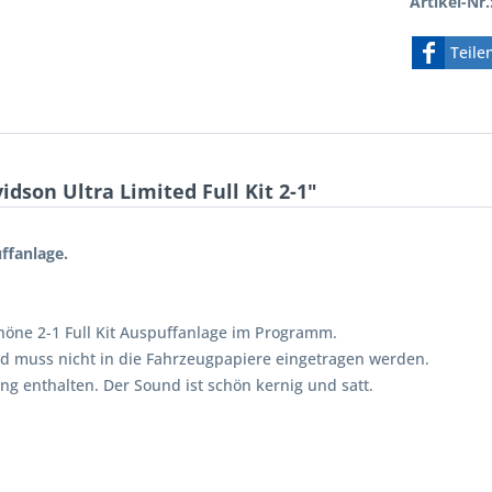
Artikel-Nr.
Teile
son Ultra Limited Full Kit 2-1"
ffanlage.
chöne 2-1 Full Kit Auspuffanlage im Programm.
d muss nicht in die Fahrzeugpapiere eingetragen werden.
ang enthalten. Der Sound ist schön kernig und satt.