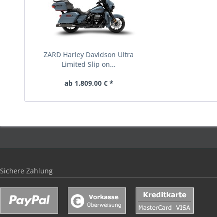
ZARD Harley Davidson Ultra
Limited Slip on...
ab 1.809,00 € *
Sichere Zahlung