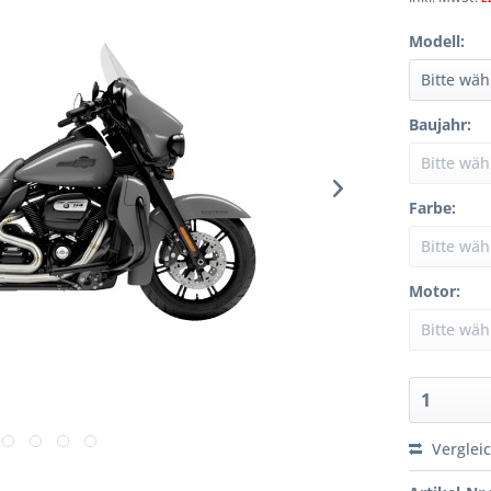
Modell:
Baujahr:
Farbe:
Motor:
Verglei