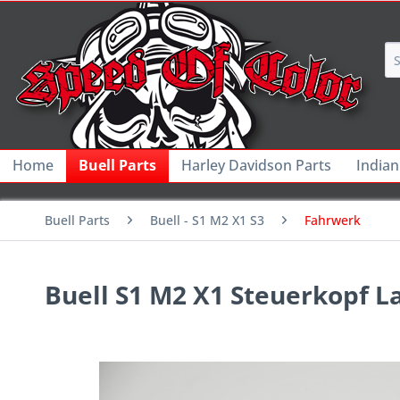
Home
Buell Parts
Harley Davidson Parts
Indian
Buell Parts
Buell - S1 M2 X1 S3
Fahrwerk
Buell S1 M2 X1 Steuerkopf L