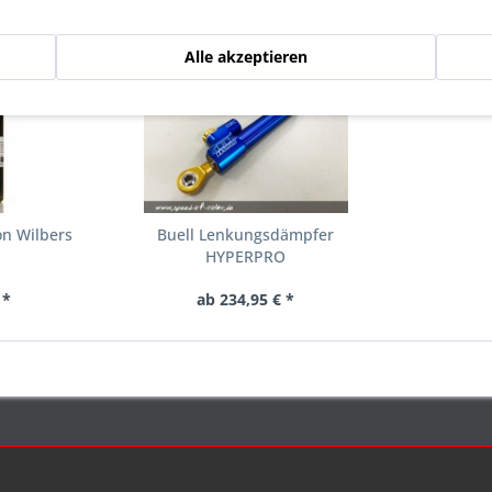
n haben sich ebenfalls angesehen
Alle akzeptieren
on Wilbers
Buell Lenkungsdämpfer
HYPERPRO
 *
ab 234,95 € *