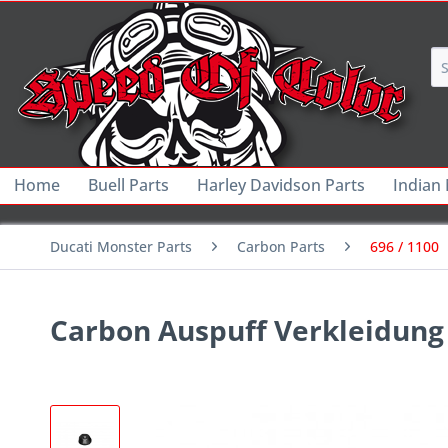
Home
Buell Parts
Harley Davidson Parts
Indian
Ducati Monster Parts
Carbon Parts
696 / 1100
Carbon Auspuff Verkleidung 