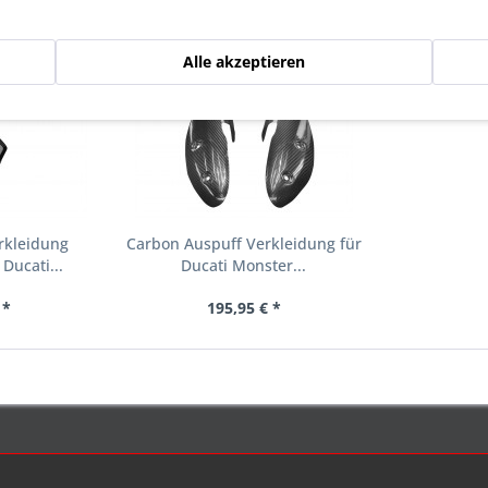
gesehen
Alle akzeptieren
rkleidung
Carbon Auspuff Verkleidung für
 Ducati...
Ducati Monster...
 *
195,95 € *