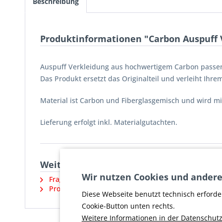
Beschreibung
Produktinformationen "Carbon Auspuff V
Auspuff Verkleidung aus hochwertigem Carbon passend
Das Produkt ersetzt das Originalteil und verleiht Ihre
Material ist Carbon und Fiberglasgemisch und wird mi
Lieferung erfolgt inkl. Materialgutachten.
Weiterführende Links zu "Carbon Auspuf
Wir nutzen Cookies und andere
Fragen zum Artikel?
Produktsicherheit und weitere Artikel vom Herstell
Diese Webseite benutzt technisch erforde
Cookie-Button unten rechts.
Weitere Informationen in der Datenschutz