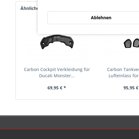
Ähnliche Artikel
Kunden haben sich ebenfalls an
Ablehnen
Carbon Cockpit Verkleidung für
Carbon Tankve
Ducati Monster...
Lufteinlass für
69,95 € *
95,95 €