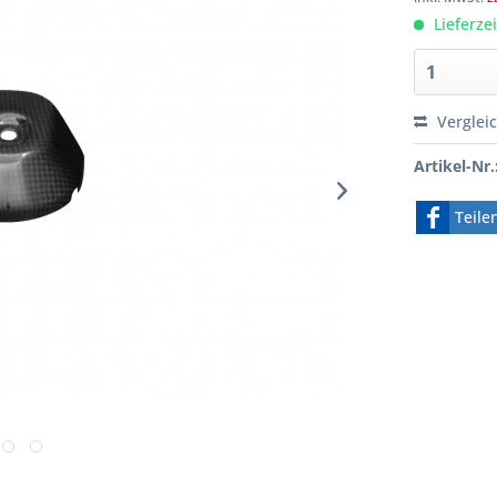
Lieferze
Verglei
Artikel-Nr.
Teile