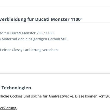
erkleidung für Ducati Monster 1100"
 für Ducati Monster 796 / 1100.
m Motorrad den einzigartigen Carbon Stil.
t einer Glossy Lackierung versehen.
f Verkleidung für Ducati Monster 1100"
 Technologien.
er SOC
rliche Cookies und solche für Analysezwecke. Diese können konfig
erklärung.