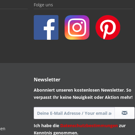
Folge uns
Newsletter
Abonniert unseren kostenlosen Newsletter. So
verpasst Ihr keine Neuigkeit oder Aktion mehr!
Ich habe die
Datenschutzbestimmungen
zur
gen
Kenntnis genommen.