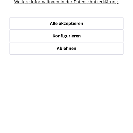
Ähnliche Artikel
Weitere Informationen in der Datenschutzerklärung.
Kunden haben sich ebenfalls angesehen
Alle akzeptieren
Konfigurieren
Service Hotline
Ablehnen
Shop Service
Informationen
Newsletter
* Alle Preise inkl. gesetzl. Mehrwertsteuer zzgl.
Versand-, Logistik,-
Verpackungs,- bzw. Versicherungskosten
.
Alle auf diesen Seiten, Bildern und in Verträgen verwendeten
Markennamen, Warenzeichen, Produktbezeichnungen, deren
Abkürzungen und Logos sind Eigentum der jeweiligen Unternehmen
und sind geschützt.