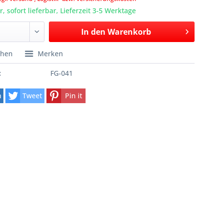
, sofort lieferbar, Lieferzeit 3-5 Werktage
In den
Warenkorb
chen
Merken
:
FG-041
n
Tweet
Pin it