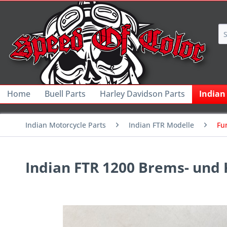
Home
Buell Parts
Harley Davidson Parts
Indian
Indian Motorcycle Parts
Indian FTR Modelle
Fu
Indian FTR 1200 Brems- und