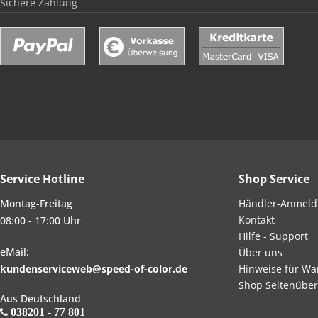
Sichere Zahlung
Service Hotline
Shop Service
Montag-Freitag
Händler-Anmel
Kontakt
08:00 - 17:00 Uhr
Hilfe - Support
eMail:
Über uns
kundenserviceweb@speed-of-color.de
Hinweise für Wa
Shop Seitenüber
Aus Deutschland
038201 - 77 801