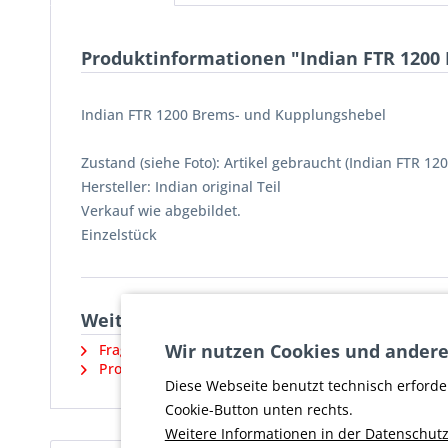
Produktinformationen "Indian FTR 1200
Indian FTR 1200 Brems- und Kupplungshebel
Zustand (siehe Foto): Artikel gebraucht (Indian FTR 12
Hersteller: Indian original Teil
Verkauf wie abgebildet.
Einzelstück
Weiterführende Links zu "Indian FTR 12
Wir nutzen Cookies und andere
Fragen zum Artikel?
Produktsicherheit und weitere Artikel vom Herste
Diese Webseite benutzt technisch erforde
Cookie-Button unten rechts.
Weitere Informationen in der Datenschutz