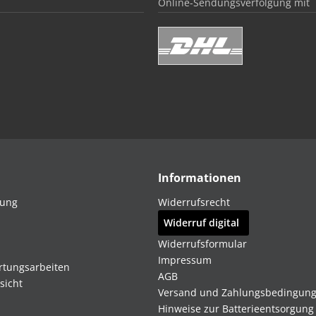
Online-Sendungsverfolgung mit
Informationen
dung
Widerrufsrecht
Widerruf digital
Widerrufsformular
Impressum
rtungsarbeiten
AGB
sicht
Versand und Zahlungsbedingun
Hinweise zur Batterieentsorgung