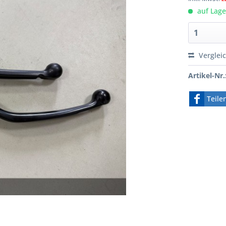
auf Lager
Verglei
Artikel-Nr.
Teile