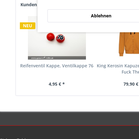
Kunden haben sich ebenfalls angesehen
Ablehnen
NEU
NEU
Reifenventil Kappe, Ventilkappe 76
King Kerosin Kapuz
Fuck The
4,95 € *
79,90 €