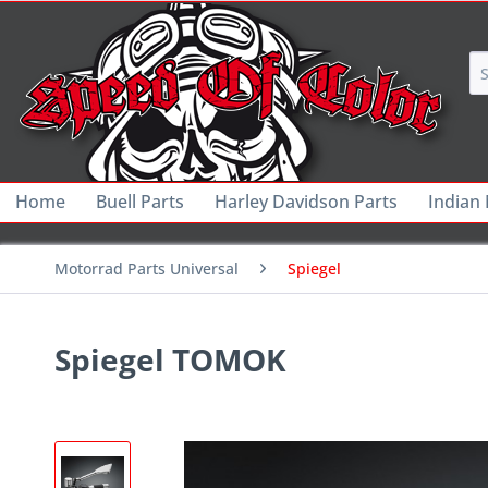
Home
Buell Parts
Harley Davidson Parts
Indian
Motorrad Parts Universal
Spiegel
Spiegel TOMOK