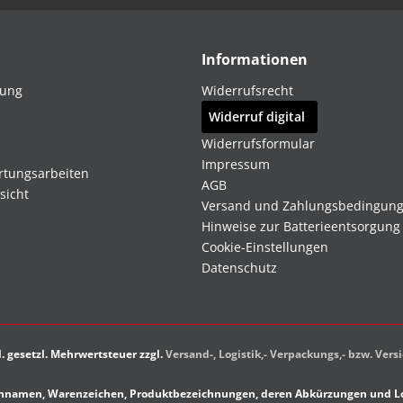
Informationen
dung
Widerrufsrecht
Widerruf digital
Widerrufsformular
Impressum
rtungsarbeiten
AGB
sicht
Versand und Zahlungsbedingun
Hinweise zur Batterieentsorgung
Cookie-Einstellungen
Datenschutz
kl. gesetzl. Mehrwertsteuer zzgl.
Versand-, Logistik,- Verpackungs,- bzw. Ver
rkennamen, Warenzeichen, Produktbezeichnungen, deren Abkürzungen und Lo