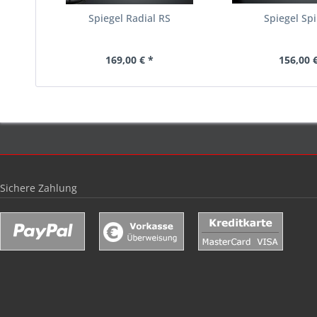
Spiegel Radial RS
Spiegel Spi
169,00 € *
156,00 €
Sichere Zahlung