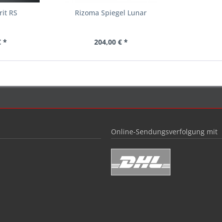
rit RS
Rizoma Spiegel Lunar
 *
204,00 € *
Online-Sendungsverfolgung mit