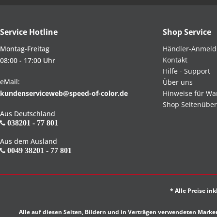
Service Hotline
Shop Service
Montag-Freitag
Händler-Anmel
Kontakt
08:00 - 17:00 Uhr
Hilfe - Support
eMail:
Über uns
kundenserviceweb@speed-of-color.de
Hinweise für Wa
Shop Seitenüber
Aus Deutschland
038201 - 77 801
Aus dem Ausland
0049 38201 - 77 801
* Alle Preise in
Alle auf diesen Seiten, Bildern und in Verträgen verwendeten Ma