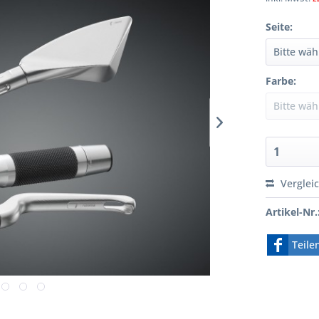
Seite:
Farbe:
Verglei
Artikel-Nr.
Teile