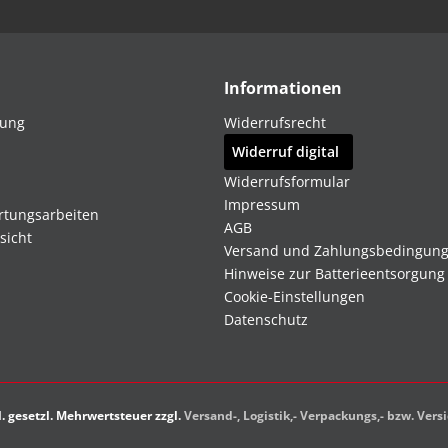
Informationen
dung
Widerrufsrecht
Widerruf digital
Widerrufsformular
Impressum
rtungsarbeiten
AGB
sicht
Versand und Zahlungsbedingun
Hinweise zur Batterieentsorgung
Cookie-Einstellungen
Datenschutz
kl. gesetzl. Mehrwertsteuer zzgl.
Versand-, Logistik,- Verpackungs,- bzw. Ver