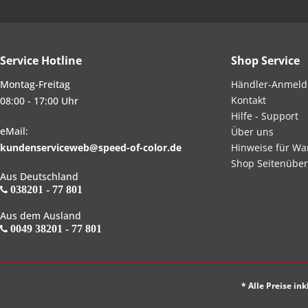
Service Hotline
Shop Service
Montag-Freitag
Händler-Anmel
Kontakt
08:00 - 17:00 Uhr
Hilfe - Support
eMail:
Über uns
kundenserviceweb@speed-of-color.de
Hinweise für Wa
Shop Seitenüber
Aus Deutschland
038201 - 77 801
Aus dem Ausland
0049 38201 - 77 801
* Alle Preise in