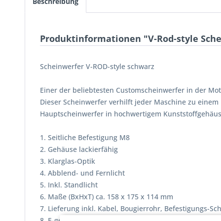
Beschreibung
Produktinformationen "V-Rod-style Sch
Scheinwerfer V-ROD-style schwarz
Einer der beliebtesten Customscheinwerfer in der Mo
Dieser Scheinwerfer verhilft jeder Maschine zu eine
Hauptscheinwerfer in hochwertigem Kunststoffgehäu
1. Seitliche Befestigung M8
2. Gehäuse lackierfähig
3. Klarglas-Optik
4. Abblend- und Fernlicht
5. Inkl. Standlicht
6. Maße (BxHxT) ca. 158 x 175 x 114 mm
7. Lieferung inkl. Kabel, Bougierrohr, Befestigungs
8. E-geprüft