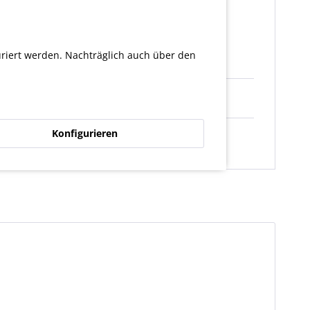
e nach Fahrzeug zu einem Platz-Konflikt mit den
uriert werden. Nachträglich auch über den
Konfigurieren