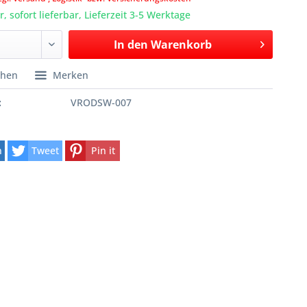
, sofort lieferbar, Lieferzeit 3-5 Werktage
In den
Warenkorb
chen
Merken
:
VRODSW-007
n
Tweet
Pin it