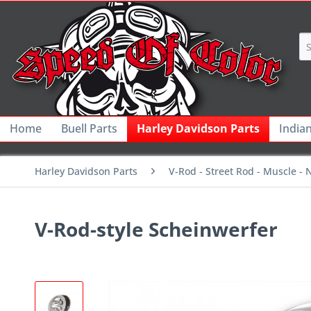
Home
Buell Parts
Harley Davidson Parts
India
Harley Davidson Parts
V-Rod - Street Rod - Muscle - 
V-Rod-style Scheinwerfer