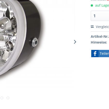
auf Lager
Verglei
Artikel-Nr.
Hinweise:
Teile