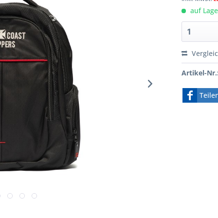
auf Lager
Verglei
Artikel-Nr.
Teile