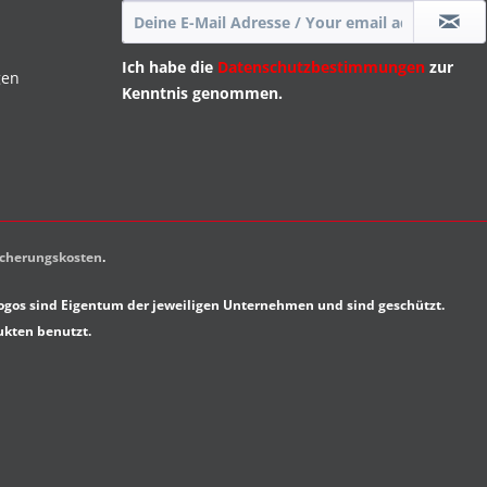
Ich habe die
Datenschutzbestimmungen
zur
gen
Kenntnis genommen.
sicherungskosten
.
gos sind Eigentum der jeweiligen Unternehmen und sind geschützt.
ukten benutzt.