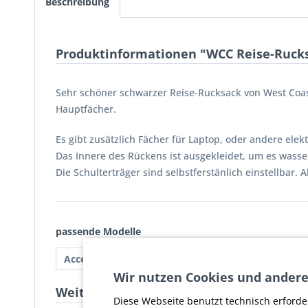
Beschreibung
Produktinformationen "WCC Reise-Ruck
Sehr schöner schwarzer Reise-Rucksack von West Coast
Hauptfächer.
Es gibt zusätzlich Fächer für Laptop, oder andere elek
Das Innere des Rückens ist ausgekleidet, um es wasse
Die Schulterträger sind selbstferstänlich einstellbar.
passende Modelle
Accessoires:
Taschen
Wir nutzen Cookies und andere
Weiterführende Links zu "WCC Reise-Ru
Diese Webseite benutzt technisch erforde