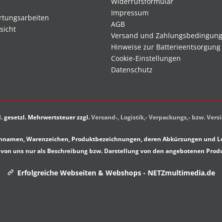
Widerrufsformular
Impressum
rtungsarbeiten
AGB
sicht
Versand und Zahlungsbedingun
Hinweise zur Batterieentsorgung
Cookie-Einstellungen
Datenschutz
kl. gesetzl. Mehrwertsteuer zzgl.
Versand-, Logistik,- Verpackungs,- bzw. Ver
rkennamen, Warenzeichen, Produktbezeichnungen, deren Abkürzungen und Lo
von uns nur als Beschreibung bzw. Darstellung von den angebotenen Prod
Erfolgreiche Webseiten & Webshops - NETZmultimedia.de