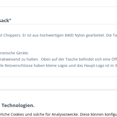
sack"
 Choppers. Er ist aus hochwertigen 840D Nylon gearbeitet. Die Ta
tronische Geräte.
rabweisend zu halten. Oben auf der Tasche befindet sich eine Öff
 Alle Reizverschlüsse haben kleine Logos und das Haupt-Logo ist in 
 Technologien.
cksack"
rliche Cookies und solche für Analysezwecke. Diese können konfig