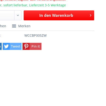
, sofort lieferbar, Lieferzeit 3-5 Werktage
In den
Warenkorb
chen
Merken
:
WCCBP005ZW
n
Tweet
Pin it