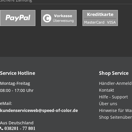
Service Hotline
Shop Service
Montag-Freitag
Händler-Anmel
Kontakt
08:00 - 17:00 Uhr
Hilfe - Support
eMail:
Über uns
kundenserviceweb@speed-of-color.de
Hinweise für Wa
Shop Seitenüber
Aus Deutschland
038201 - 77 801