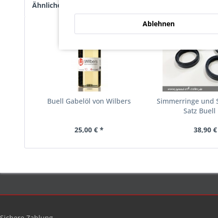
Ähnliche Artikel
Kunden haben sich ebenfalls an
Ablehnen
Buell Gabelöl von Wilbers
Simmerringe und 
Satz Buell
25,00 € *
38,90 €
Sichere Zahlung