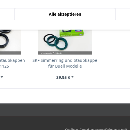
gesehen
Alle akzeptieren
Staubkappen
SKF Simmerring und Staubkappe
 1125
für Buell Modelle
 *
39,95 € *
Online-Sendungsverfolgung mit