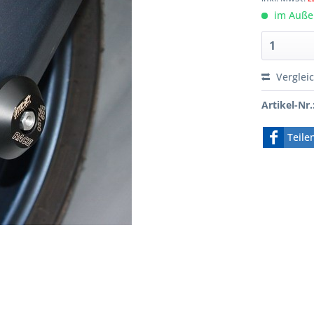
im Außen
Verglei
Artikel-Nr.
Teile