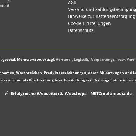
AGB
sicht
Versand und Zahlungsbedingun
Hinweise zur Batterieentsorgung
Cookie-Einstellungen
Datenschutz
kl. gesetzl. Mehrwertsteuer zzgl.
Versand-, Logistik,- Verpackungs,- bzw. Ver
rkennamen, Warenzeichen, Produktbezeichnungen, deren Abkürzungen und Lo
von uns nur als Beschreibung bzw. Darstellung von den angebotenen Prod
Erfolgreiche Webseiten & Webshops - NETZmultimedia.de