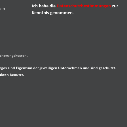
Ich habe die
Datenschutzbestimmungen
zur
gen
Kenntnis genommen.
sicherungskosten
.
gos sind Eigentum der jeweiligen Unternehmen und sind geschützt.
ukten benutzt.