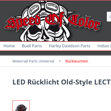
Home
Buell Parts
Harley Davidson Parts
Indian
Motorrad Parts Universal
Rückleuchten
LED Rücklicht Old-Style LEC