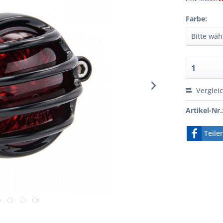
Farbe:
Verglei
Artikel-Nr.
Teile