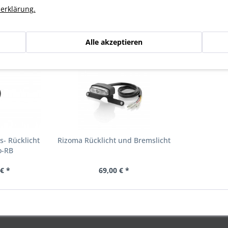
erklärung.
n haben sich ebenfalls angesehen
Alle akzeptieren
- Rücklicht
Rizoma Rücklicht und Bremslicht
o-RB
€ *
69,00 € *