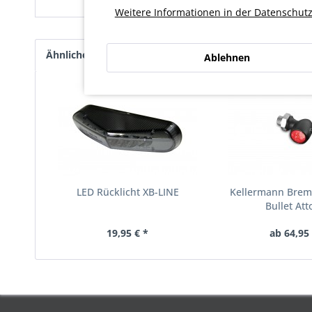
Weitere Informationen in der Datenschutz
Ähnliche Artikel
Kunden kauften auch
Kunde
Ablehnen
LED Rücklicht XB-LINE
Kellermann Brems
Bullet Att
19,95 € *
ab 64,95 