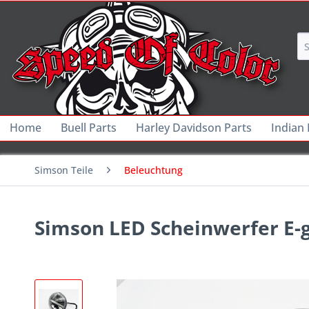
Home
Buell Parts
Harley Davidson Parts
Indian
Simson Teile
Beleuchtung
Simson LED Scheinwerfer E-g