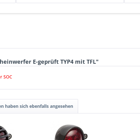
heinwerfer E-geprüft TYP4 mit TFL"
er SOC
n haben sich ebenfalls angesehen