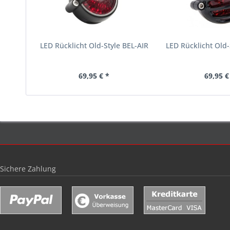
LED Rücklicht Old-Style BEL-AIR
LED Rücklicht Old
69,95 € *
69,95 €
Sichere Zahlung