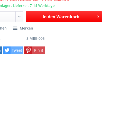
lager, Lieferzeit 7-14 Werktage
In den
Warenkorb
chen
Merken
:
SIMBE-005
n
Tweet
Pin it