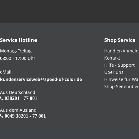
Service Hotline
Shop Service
Montag-Freitag
Händler-Anmel
Kontakt
08:00 - 17:00 Uhr
Hilfe - Support
eMail:
Über uns
kundenserviceweb@speed-of-color.de
Hinweise für Wa
Shop Seitenüber
Aus Deutschland
038201 - 77 801
Aus dem Ausland
0049 38201 - 77 801