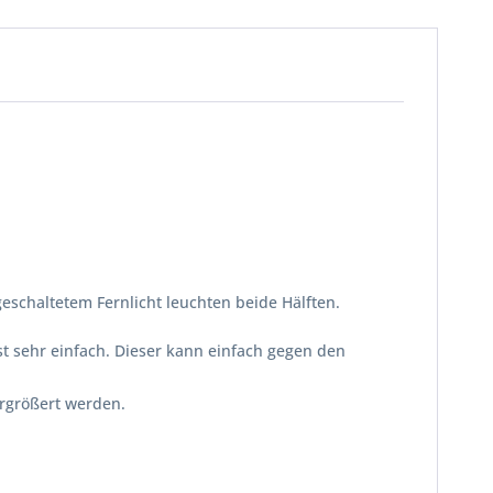
geschaltetem Fernlicht leuchten beide Hälften.
st sehr einfach. Dieser kann einfach gegen den
größert werden.