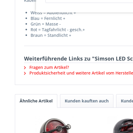
Kabelbelegung:
Weiss = Abblendlicht +
Blau = Fernlicht +
Grün = Masse -
Rot = Tagfahrlicht - gesch.+
Braun = Standlicht +
Weiterführende Links zu "Simson LED Sc
Fragen zum Artikel?
Produktsicherheit und weitere Artikel vom Herstell
Ähnliche Artikel
Kunden kauften auch
Kunde