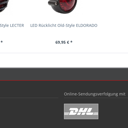
-Style LECTER
LED Rücklicht Old-Style ELDORADO
 *
69,95 € *
Online-Sendungsverfolgung mit