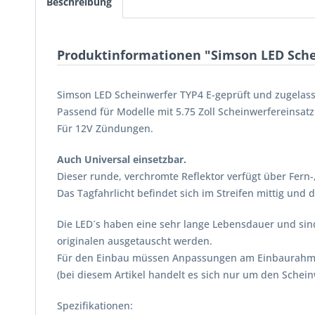
Beschreibung
Produktinformationen "Simson LED Schei
Simson LED Scheinwerfer TYP4 E-geprüft und zugelasse
Passend für Modelle mit 5.75 Zoll Scheinwerfereinsatz
Für 12V Zündungen.
Auch Universal einsetzbar.
Dieser runde, verchromte Reflektor verfügt über Fern-,
Das Tagfahrlicht befindet sich im Streifen mittig und 
Die LED´s haben eine sehr lange Lebensdauer und sind 
originalen ausgetauscht werden.
Für den Einbau müssen Anpassungen am Einbaurahme
(bei diesem Artikel handelt es sich nur um den Sche
Spezifikationen: