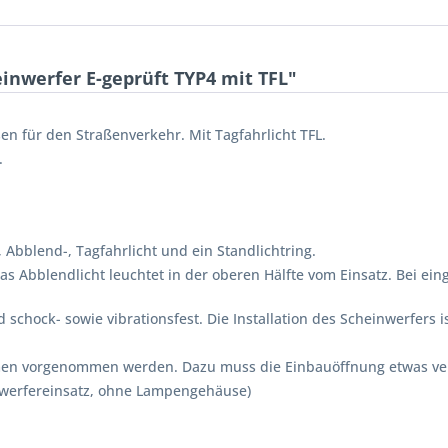
nwerfer E-geprüft TYP4 mit TFL"
n für den Straßenverkehr. Mit Tagfahrlicht TFL.
.
 Abblend-, Tagfahrlicht und ein Standlichtring.
das Abblendlicht leuchtet in der oberen Hälfte vom Einsatz. Bei ein
schock- sowie vibrationsfest. Die Installation des Scheinwerfers i
n vorgenommen werden. Dazu muss die Einbauöffnung etwas ver
inwerfereinsatz, ohne Lampengehäuse)