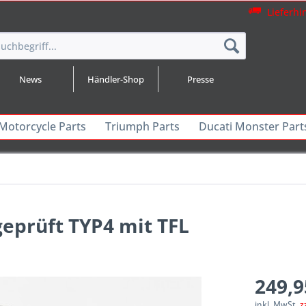
Lieferhi
News
Händler-Shop
Presse
 Motorcycle Parts
Triumph Parts
Ducati Monster Part
eprüft TYP4 mit TFL
249,9
inkl. MwSt.
z