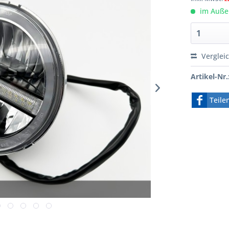
im Außen
Verglei
Artikel-Nr.
Teile